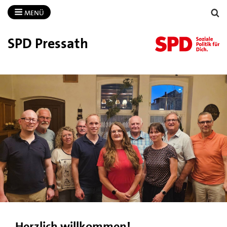
MENÜ
SPD Pressath
Herzlich willkommen!