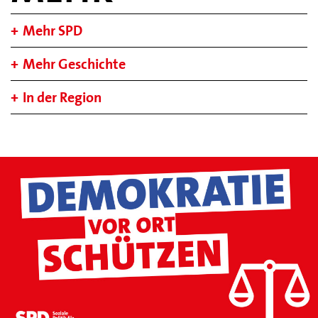
Mehr SPD
Mehr Geschichte
In der Region