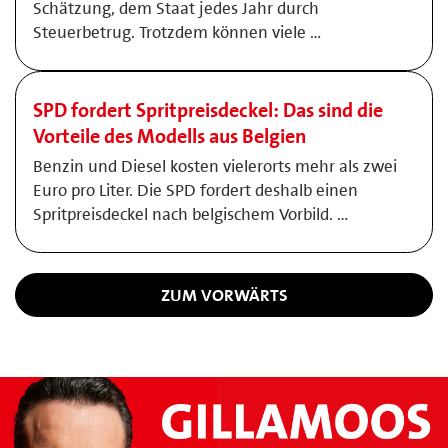
Schätzung, dem Staat jedes Jahr durch
Steuerbetrug. Trotzdem können viele …
SPD fordert Spritpreisdeckel: Das sind die
Vorteile des Modells aus Belgien
Benzin und Diesel kosten vielerorts mehr als zwei
Euro pro Liter. Die SPD fordert deshalb einen
Spritpreisdeckel nach belgischem Vorbild. …
ZUM VORWÄRTS